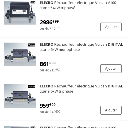
ELECRO
Réchauffeur électrique Vulcan V100
titane 54kW triphasé
2986
€99
Ajouter
ou 4x 746
€75
ELECRO
Réchauffeur électrique Vulcan
DIGITAL
titane 6kW monophasé
861
€99
Ajouter
ou 4x 215
€50
ELECRO
Réchauffeur électrique Vulcan
DIGITAL
titane 6kW triphasé
959
€99
Ajouter
ou 4x 240
€00
ELECRO
Réchauffeur électrique Vulcan V100