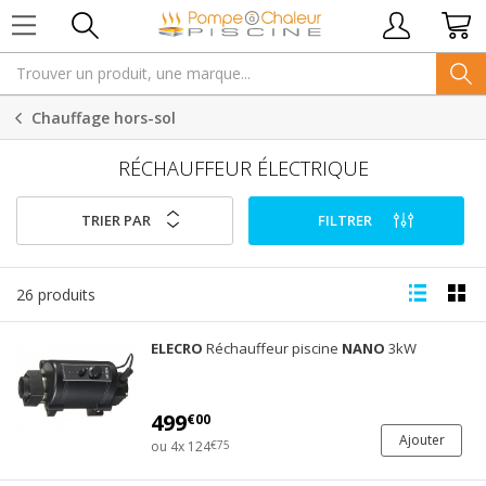
Chauffage hors-sol
RÉCHAUFFEUR ÉLECTRIQUE
TRIER PAR
FILTRER
26 produits
ELECRO
Réchauffeur piscine
NANO
3kW
499
€00
Ajouter
ou 4x 124
€75