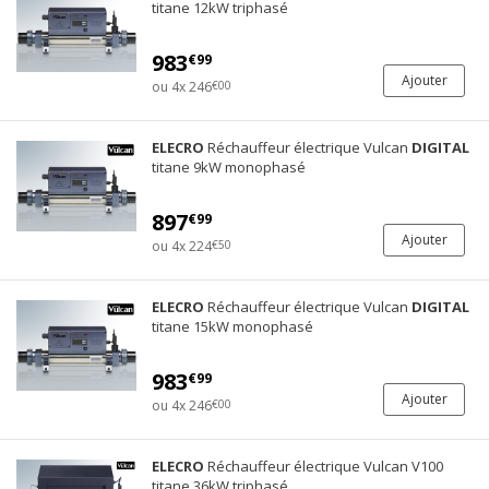
titane 12kW triphasé
983
€99
Ajouter
ou 4x 246
€00
ELECRO
Réchauffeur électrique Vulcan
DIGITAL
titane 9kW monophasé
897
€99
Ajouter
ou 4x 224
€50
ELECRO
Réchauffeur électrique Vulcan
DIGITAL
titane 15kW monophasé
983
€99
Ajouter
ou 4x 246
€00
ELECRO
Réchauffeur électrique Vulcan V100
titane 36kW triphasé