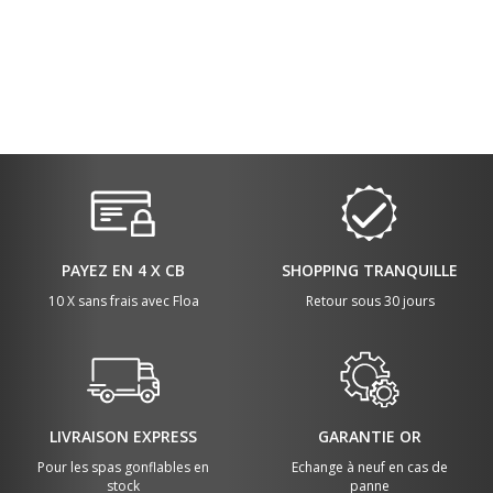
PAYEZ EN 4 X CB
SHOPPING TRANQUILLE
10 X sans frais avec Floa
Retour sous 30 jours
LIVRAISON EXPRESS
GARANTIE OR
Pour les spas gonflables en
Echange à neuf en cas de
stock
panne