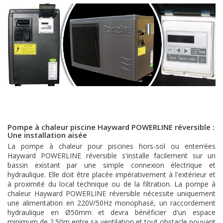
Pompe à chaleur piscine Hayward POWERLINE réversible :
Une installation aisée
La pompe à chaleur pour piscines hors-sol ou enterrées
Hayward POWERLINE réversible s'installe facilement sur un
bassin existant par une simple connexion électrique et
hydraulique. Elle doit être placée impérativement à l'extérieur et
à proximité du local technique ou de la filtration. La pompe à
chaleur Hayward POWERLINE réversible nécessite uniquement
une alimentation en 220V/50Hz monophasé, un raccordement
hydraulique en Ø50mm et devra bénéficier d'un espace
minimum de 2.50m entre sa ventilation et tout obstacle pouvant