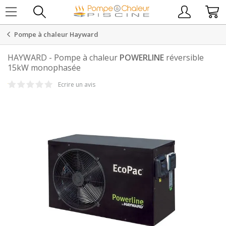
Pompe à chaleur Hayward
HAYWARD
-
Pompe à chaleur
POWERLINE
réversible
15kW monophasée
Ecrire un avis