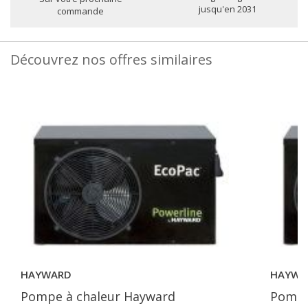
jusqu'en 2031
commande
Découvrez nos offres similaires
HAYWARD
HAYWA
Pompe à chaleur Hayward
Pompe