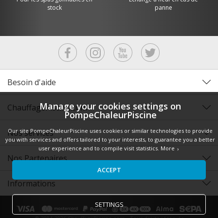
stock
panne
Besoin d'aide
Manage your cookies settings on
ChauffagePiscine.com
PompeChaleurPiscine
Our site PompeChaleurPiscine uses cookies or similar technologies to provide
Nos services
you with services and offers tailored to your interests, to guarantee you a better
user experience and to compile visit statistics.
More
Nos Partenaires
ACCEPT
Informations
SETTINGS