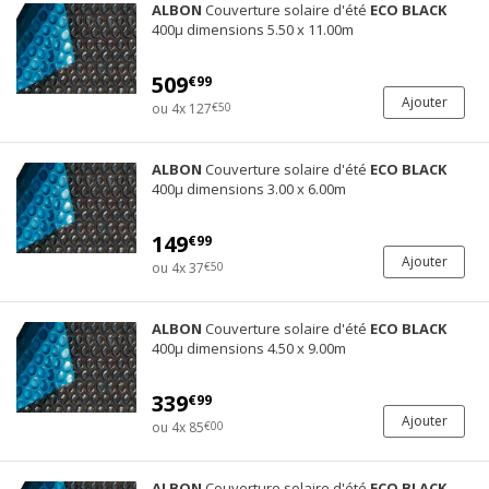
ALBON
Couverture solaire d'été
ECO
BLACK
400µ dimensions 5.50 x 11.00m
509
€99
Ajouter
ou 4x 127
€50
ALBON
Couverture solaire d'été
ECO
BLACK
400µ dimensions 3.00 x 6.00m
149
€99
Ajouter
ou 4x 37
€50
ALBON
Couverture solaire d'été
ECO
BLACK
400µ dimensions 4.50 x 9.00m
339
€99
Ajouter
ou 4x 85
€00
ALBON
Couverture solaire d'été
ECO
BLACK