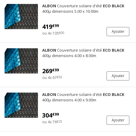
ALBON
Couverture solaire d'été
ECO
BLACK
400µ dimensions 5.00 x 10.00m
419
€99
Ajouter
ou 4x 105
€00
ALBON
Couverture solaire d'été
ECO
BLACK
400µ dimensions 4.00 x 8.00m
269
€99
Ajouter
ou 4x 67
€50
ALBON
Couverture solaire d'été
ECO
BLACK
400µ dimensions 4.00 x 9.00m
304
€99
Ajouter
ou 4x 76
€25