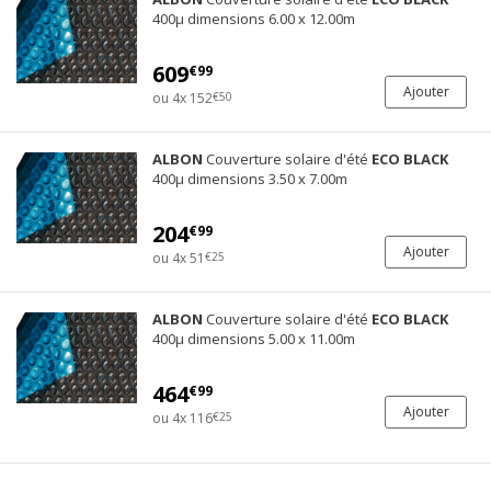
400µ dimensions 6.00 x 12.00m
609
€99
Ajouter
ou 4x 152
€50
ALBON
Couverture solaire d'été
ECO
BLACK
400µ dimensions 3.50 x 7.00m
204
€99
Ajouter
ou 4x 51
€25
ALBON
Couverture solaire d'été
ECO
BLACK
400µ dimensions 5.00 x 11.00m
464
€99
Ajouter
ou 4x 116
€25