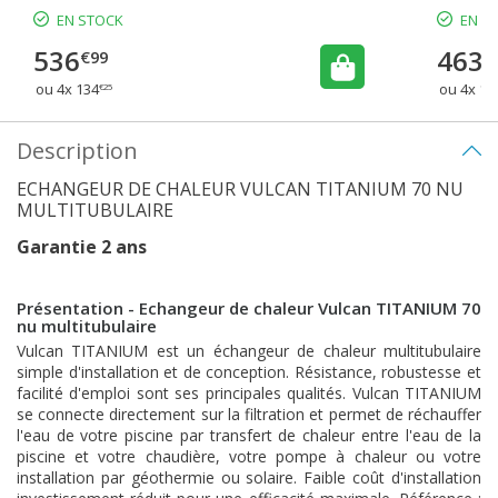
EN STOCK
EN S
536
463
€99
€
ou 4x 134
ou 4x 11
€25
Description
ECHANGEUR DE CHALEUR VULCAN TITANIUM 70 NU
MULTITUBULAIRE
Garantie 2 ans
Présentation - Echangeur de chaleur Vulcan TITANIUM 70
nu multitubulaire
Vulcan TITANIUM est un échangeur de chaleur multitubulaire
simple d'installation et de conception. Résistance, robustesse et
facilité d'emploi sont ses principales qualités. Vulcan TITANIUM
se connecte directement sur la filtration et permet de réchauffer
l'eau de votre piscine par transfert de chaleur entre l'eau de la
piscine et votre chaudière, votre pompe à chaleur ou votre
installation par géothermie ou solaire. Faible coût d'installation