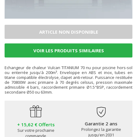
ARTICLE NON DISPONIBLE
VOIR LES PRODUITS SIMILAIRES
Echangeur de chaleur Vulcan TITANIUM 70 nu pour piscine hors-sol
ou enterrée jusqu'à 200m³. Enveloppe en ABS et inox, tubes en
titane compatible électrolyse, clapet anti-retour. Puissance restituée
de 70800W avec primaire à 70 degrés celsius, pression maximale
admissible 4 bars, raccordement primaire Ø1.5"BSP, raccordement
secondaire Ø50 ou 63mm.
Garantie 2 ans
+ 15,62 € Offerts
Prolongez la garantie
Sur votre prochaine
jusqu'en 2031
commande