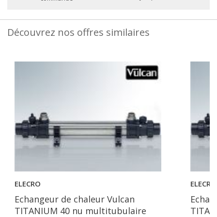
Découvrez nos offres similaires
ELECRO
ELECRO
Echangeur de chaleur Vulcan
Echan
TITANIUM 40 nu multitubulaire
TITAN