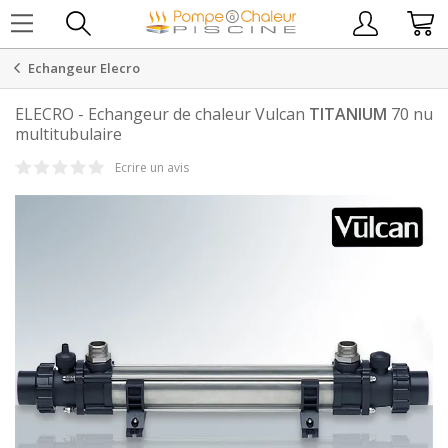
Echangeur Elecro
ELECRO
-
Echangeur de chaleur Vulcan
TITANIUM
70 nu
multitubulaire
Ecrire un avis