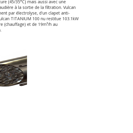
ature (45/35°C) mais aussi avec une
ière à la sortie de la filtration. Vulcan
t par électrolyse, d'un clapet anti-
Vulcan TITANIUM 100 nu restitue 103.1kW
re (chauffage) et de 19m³/h au
.