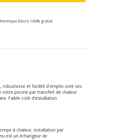
thermique Elecro 100% gratuit
 robustesse et facilité d'emploi sont ses
 votre piscine par transfert de chaleur
re. Faible coût d'installation
ompe à chaleur, installation par
nu est un échangeur de