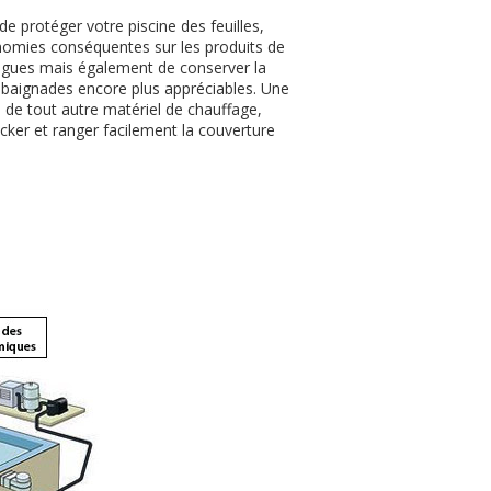
e protéger votre piscine des feuilles,
onomies conséquentes sur les produits de
 algues mais également de conserver la
s baignades encore plus appréciables. Une
de tout autre matériel de chauffage,
ocker et ranger facilement la couverture