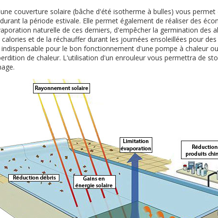
'une couverture solaire (bâche d'été isotherme à bulles) vous permet d
 durant la période estivale. Elle permet également de réaliser des éc
'évaporation naturelle de ces derniers, d'empêcher la germination des
calories et de la réchauffer durant les journées ensoleillées pour de
indispensable pour le bon fonctionnement d'une pompe à chaleur ou 
erdition de chaleur. L'utilisation d'un enrouleur vous permettra de st
nage.