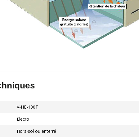
echniques
V-HE-100T
Elecro
Hors-sol ou enterré