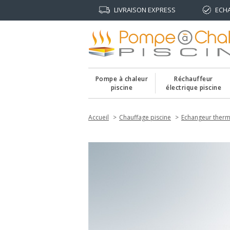
LIVRAISON EXPRESS
ECH
Pompe à chaleur
Réchauffeur
piscine
électrique piscine
Accueil
Chauffage piscine
Echangeur ther