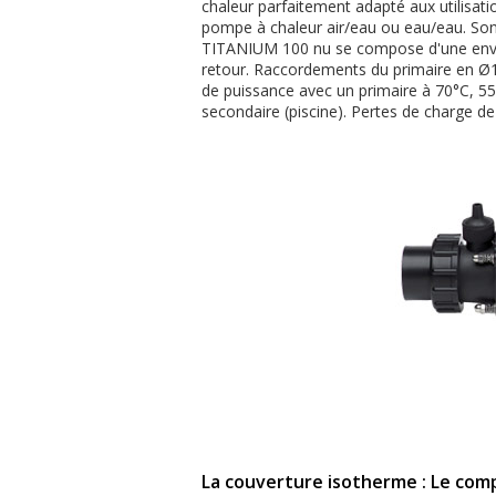
chaleur parfaitement adapté aux utilisati
pompe à chaleur air/eau ou eau/eau. Son in
TITANIUM 100 nu se compose d'une envelop
retour. Raccordements du primaire en Ø
de puissance avec un primaire à 70°C, 55
secondaire (piscine). Pertes de charge de
La couverture isotherme : Le com