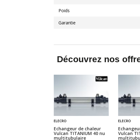
Poids
Garantie
Découvrez nos offre
ELECRO
ELECRO
Echangeur de chaleur
Echangeur
Vulcan TITANIUM 40 nu
Vulcan T
multitubulaire
multitubu