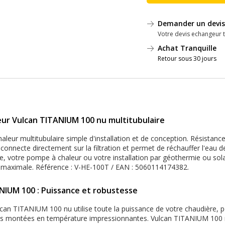
Demander un devis
Votre devis echangeur 
Achat Tranquille
Retour sous 30 jours
eur Vulcan TITANIUM 100 nu multitubulaire
ur multitubulaire simple d'installation et de conception. Résistance,
connecte directement sur la filtration et permet de réchauffer l'eau de
re, votre pompe à chaleur ou votre installation par géothermie ou solai
té maximale. Référence : V-HE-100T / EAN : 5060114174382.
NIUM 100 : Puissance et robustesse
lcan TITANIUM 100 nu utilise toute la puissance de votre chaudière, p
es montées en température impressionnantes. Vulcan TITANIUM 100 