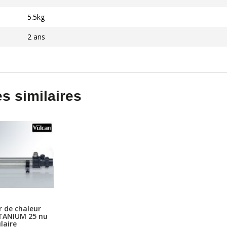
5.5kg
2 ans
s similaires
 de chaleur
ITANIUM 25 nu
laire