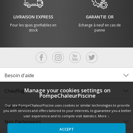
LIVRAISON EXPRESS
GARANTIE OR
Pour les spas gonflables en
Echange à neuf en cas de
stock
panne
Besoin d'aide
Manage your cookies settings on
ChauffagePiscine.com
PompeChaleurPiscine
Nos services
Our site PompeChaleurPiscine uses cookies or similar technologies to provide
you with services and offers tailored to your interests, to guarantee you a better
user experience and to compile visit statistics.
More
Nos Partenaires
ACCEPT