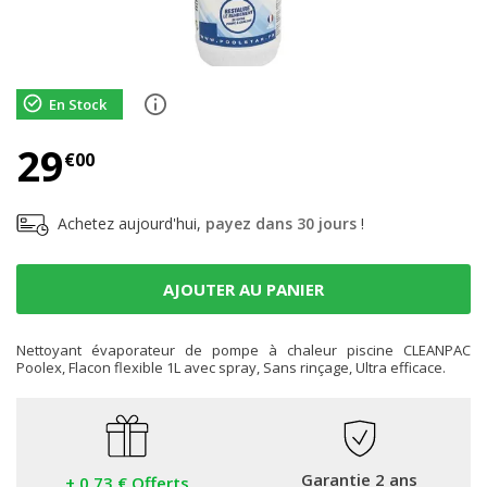
En Stock
29
€00
Achetez aujourd'hui,
payez dans 30 jours
!
AJOUTER AU PANIER
Nettoyant évaporateur de pompe à chaleur piscine CLEANPAC
Poolex, Flacon flexible 1L avec spray, Sans rinçage, Ultra efficace.
Garantie 2 ans
+ 0,73 € Offerts