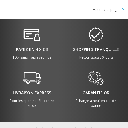
Haut de la page
PAYEZ EN 4 X CB
SHOPPING TRANQUILLE
10 X sans frais avec Floa
Retour sous 30 jours
LIVRAISON EXPRESS
GARANTIE OR
Pour les spas gonflables en
Echange à neuf en cas de
stock
panne