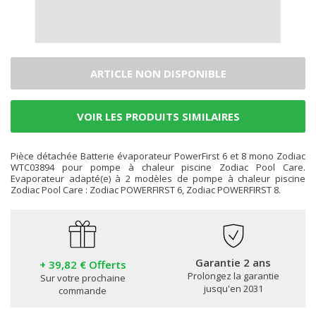
ARTICLE NON DISPONIBLE
VOIR LES PRODUITS SIMILAIRES
Pièce détachée Batterie évaporateur PowerFirst 6 et 8 mono Zodiac
WTC03894 pour pompe à chaleur piscine Zodiac Pool Care.
Evaporateur adapté(e) à 2 modèles de pompe à chaleur piscine
Zodiac Pool Care : Zodiac POWERFIRST 6, Zodiac POWERFIRST 8.
Garantie 2 ans
+ 39,82 € Offerts
Prolongez la garantie
Sur votre prochaine
jusqu'en 2031
commande