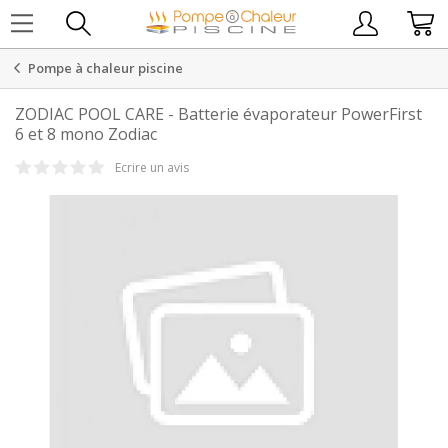
Pompe à chaleur piscine
ZODIAC POOL CARE
-
Batterie évaporateur PowerFirst
6 et 8 mono Zodiac
Ecrire un avis