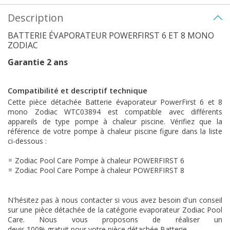
Description
BATTERIE ÉVAPORATEUR POWERFIRST 6 ET 8 MONO
ZODIAC
Garantie 2 ans
Compatibilité et descriptif technique
Cette pièce détachée Batterie évaporateur PowerFirst 6 et 8
mono Zodiac WTC03894 est compatible avec différents
appareils de type pompe à chaleur piscine. Vérifiez que la
référence de votre pompe à chaleur piscine figure dans la liste
ci-dessous :
Zodiac Pool Care Pompe à chaleur POWERFIRST 6
Zodiac Pool Care Pompe à chaleur POWERFIRST 8
N'hésitez pas à nous contacter si vous avez besoin d'un conseil
sur une pièce détachée de la catégorie evaporateur Zodiac Pool
Care. Nous vous proposons de réaliser un
devis 100% gratuit pour votre pièce détachée Batterie