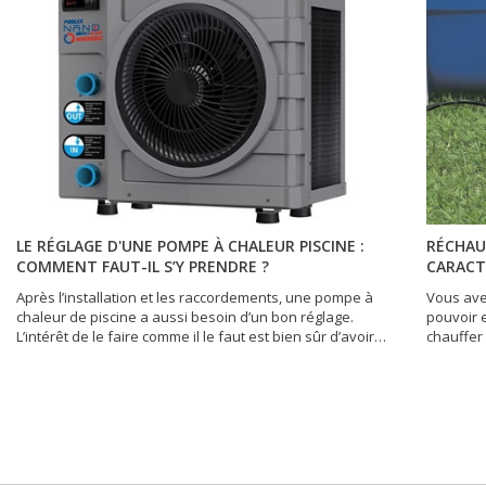
LE RÉGLAGE D'UNE POMPE À CHALEUR PISCINE :
RÉCHAUF
COMMENT FAUT-IL S’Y PRENDRE ?
CARACT
Après l’installation et les raccordements, une pompe à
Vous ave
chaleur de piscine a aussi besoin d’un bon réglage.
pouvoir e
L’intérêt de le faire comme il le faut est bien sûr d’avoir
chauffer 
un meilleur COP (coefficient de performance) assorti
réchauffe
d’une meilleure qualité de chauffage. Mais surtout, la
de chauff
possibilité de réaliser des économies d’énergie découle
marques 
directement d’un réglage correct de l’appareil.
réchauffe
Nécessitant de la rigueur, l’opération est généralement à
la portée de tout bon bricoleur. Voici comment réaliser
cette opération.