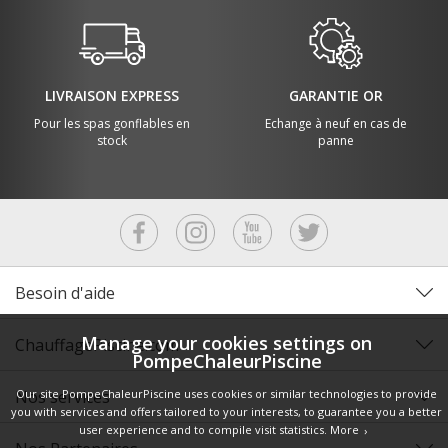
LIVRAISON EXPRESS
GARANTIE OR
Pour les spas gonflables en
Echange à neuf en cas de
stock
panne
Besoin d'aide
Manage your cookies settings on
ChauffagePiscine.com
PompeChaleurPiscine
Nos services
Our site PompeChaleurPiscine uses cookies or similar technologies to provide
you with services and offers tailored to your interests, to guarantee you a better
user experience and to compile visit statistics.
More