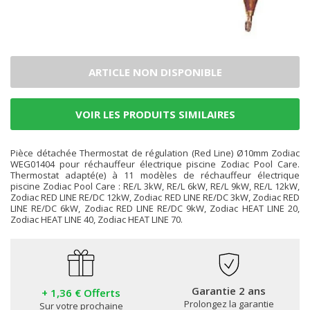
ARTICLE NON DISPONIBLE
VOIR LES PRODUITS SIMILAIRES
Pièce détachée Thermostat de régulation (Red Line) Ø10mm Zodiac
WEG01404 pour réchauffeur électrique piscine Zodiac Pool Care.
Thermostat adapté(e) à 11 modèles de réchauffeur électrique
piscine Zodiac Pool Care : RE/L 3kW, RE/L 6kW, RE/L 9kW, RE/L 12kW,
Zodiac RED LINE RE/DC 12kW, Zodiac RED LINE RE/DC 3kW, Zodiac RED
LINE RE/DC 6kW, Zodiac RED LINE RE/DC 9kW, Zodiac HEAT LINE 20,
Zodiac HEAT LINE 40, Zodiac HEAT LINE 70.
Garantie 2 ans
+ 1,36 € Offerts
Prolongez la garantie
Sur votre prochaine