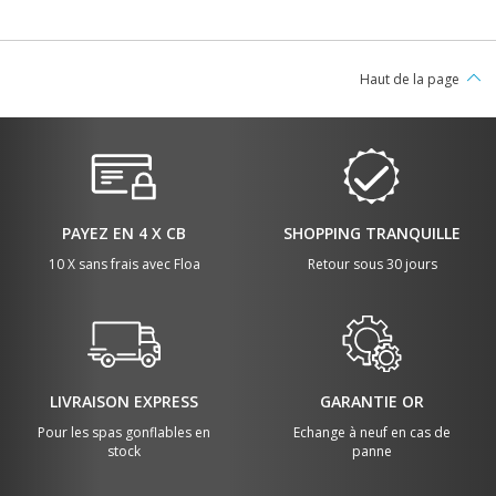
Haut de la page
PAYEZ EN 4 X CB
SHOPPING TRANQUILLE
10 X sans frais avec Floa
Retour sous 30 jours
LIVRAISON EXPRESS
GARANTIE OR
Pour les spas gonflables en
Echange à neuf en cas de
stock
panne