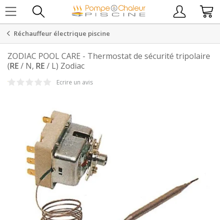
Réchauffeur électrique piscine
ZODIAC POOL CARE
-
Thermostat de sécurité tripolaire
(
RE
/ N,
RE
/ L) Zodiac
Ecrire un avis