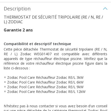
Description
THERMOSTAT DE SÉCURITÉ TRIPOLAIRE (RE / N, RE /
L) ZODIAC
Garantie 2 ans
Compatibilité et descriptif technique
Cette pièce détachée Thermostat de sécurité tripolaire (RE / N,
RE / L) Zodiac WEG01407 est compatible avec différents
appareils de type réchauffeur électrique piscine. Vérifiez que la
référence de votre réchauffeur électrique piscine figure dans la
liste ci-dessous :
Zodiac Pool Care Réchauffeur Zodiac RE/L 3kW
Zodiac Pool Care Réchauffeur Zodiac RE/L 6kW
Zodiac Pool Care Réchauffeur Zodiac RE/L 9kW
Zodiac Pool Care Réchauffeur Zodiac RE/L 12kW
N'hésitez pas à nous contacter si vous avez besoin d'un conseil
sur une pièce détachée de la catégorie thermostat Zodiac Pool