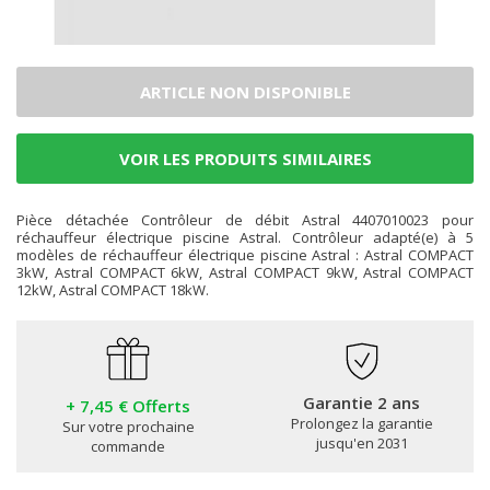
ARTICLE NON DISPONIBLE
VOIR LES PRODUITS SIMILAIRES
Pièce détachée Contrôleur de débit Astral 4407010023 pour
réchauffeur électrique piscine Astral. Contrôleur adapté(e) à 5
modèles de réchauffeur électrique piscine Astral : Astral COMPACT
3kW, Astral COMPACT 6kW, Astral COMPACT 9kW, Astral COMPACT
12kW, Astral COMPACT 18kW.
Garantie 2 ans
+ 7,45 € Offerts
Prolongez la garantie
Sur votre prochaine
jusqu'en 2031
commande