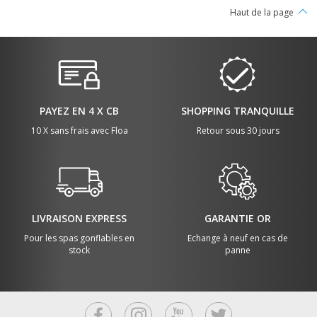
la valeur idéale pour cet indice.
Haut de la page
PAYEZ EN 4 X CB
SHOPPING TRANQUILLE
10 X sans frais avec Floa
Retour sous 30 jours
LIVRAISON EXPRESS
GARANTIE OR
Pour les spas gonflables en
Echange à neuf en cas de
stock
panne