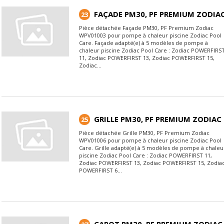
FAÇADE PM30, PF PREMIUM ZODIA
23
Pièce détachée Façade PM30, PF Premium Zodiac
WPV01003 pour pompe à chaleur piscine Zodiac Pool
Care. Façade adapté(e) à 5 modèles de pompe à
chaleur piscine Zodiac Pool Care : Zodiac POWERFIRS
11, Zodiac POWERFIRST 13, Zodiac POWERFIRST 15,
Zodiac...
GRILLE PM30, PF PREMIUM ZODIAC
25
Pièce détachée Grille PM30, PF Premium Zodiac
WPV01006 pour pompe à chaleur piscine Zodiac Pool
Care. Grille adapté(e) à 5 modèles de pompe à chaleu
piscine Zodiac Pool Care : Zodiac POWERFIRST 11,
Zodiac POWERFIRST 13, Zodiac POWERFIRST 15, Zodia
POWERFIRST 6...