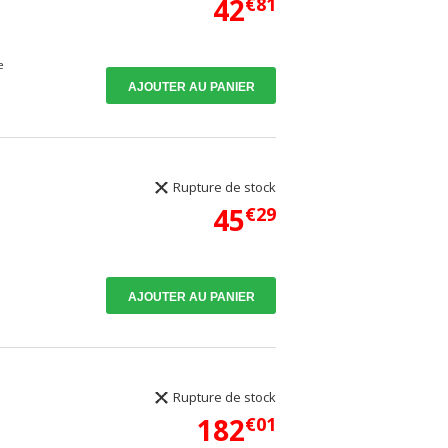
42
€81
e
AJOUTER AU PANIER
Rupture de stock
45
€29
AJOUTER AU PANIER
Rupture de stock
182
€01