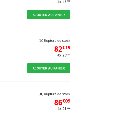
€50
4x 45
AJOUTER AU PANIER
Rupture de stock
82
€19
€55
4x 20
AJOUTER AU PANIER
Rupture de stock
86
€09
€52
4x 21