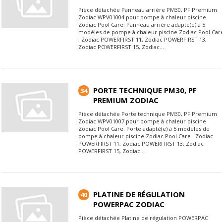
Pièce détachée Panneau arrière PM30, PF Premium
Zodiac WPV01004 pour pompe à chaleur piscine
Zodiac Pool Care. Panneau arrière adapté(e) à 5
modèles de pompe à chaleur piscine Zodiac Pool Car
: Zodiac POWERFIRST 11, Zodiac POWERFIRST 13,
Zodiac POWERFIRST 15, Zodiac...
PORTE TECHNIQUE PM30, PF
34
PREMIUM ZODIAC
Pièce détachée Porte technique PM30, PF Premium
Zodiac WPV01007 pour pompe à chaleur piscine
Zodiac Pool Care. Porte adapté(e) à 5 modèles de
pompe à chaleur piscine Zodiac Pool Care : Zodiac
POWERFIRST 11, Zodiac POWERFIRST 13, Zodiac
POWERFIRST 15, Zodiac...
PLATINE DE RÉGULATION
40
POWERPAC ZODIAC
Pièce détachée Platine de régulation POWERPAC