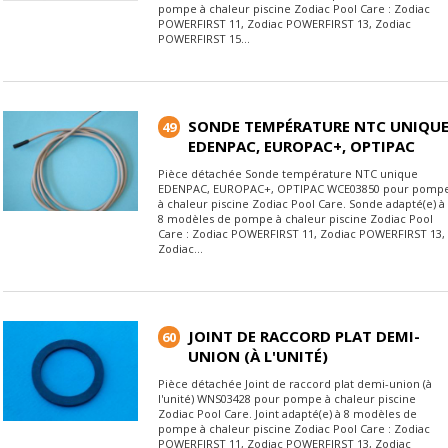
pompe à chaleur piscine Zodiac Pool Care : Zodiac
POWERFIRST 11, Zodiac POWERFIRST 13, Zodiac
POWERFIRST 15...
SONDE TEMPÉRATURE NTC UNIQU
49
EDENPAC, EUROPAC+, OPTIPAC
Pièce détachée Sonde température NTC unique
EDENPAC, EUROPAC+, OPTIPAC WCE03850 pour pomp
à chaleur piscine Zodiac Pool Care. Sonde adapté(e) à
8 modèles de pompe à chaleur piscine Zodiac Pool
Care : Zodiac POWERFIRST 11, Zodiac POWERFIRST 13,
Zodiac...
JOINT DE RACCORD PLAT DEMI-
60
UNION (À L'UNITÉ)
Pièce détachée Joint de raccord plat demi-union (à
l'unité) WNS03428 pour pompe à chaleur piscine
Zodiac Pool Care. Joint adapté(e) à 8 modèles de
pompe à chaleur piscine Zodiac Pool Care : Zodiac
POWERFIRST 11, Zodiac POWERFIRST 13, Zodiac