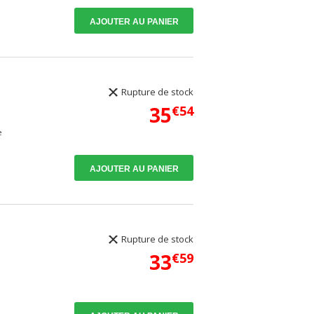
AJOUTER AU PANIER
E
Rupture de stock
35
€54
e
AJOUTER AU PANIER
Rupture de stock
33
€59