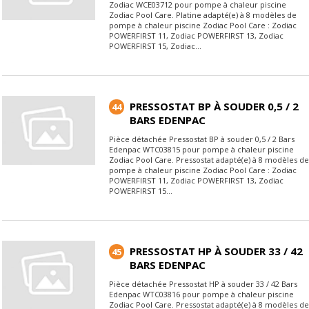
Zodiac WCE03712 pour pompe à chaleur piscine
Zodiac Pool Care. Platine adapté(e) à 8 modèles de
pompe à chaleur piscine Zodiac Pool Care : Zodiac
POWERFIRST 11, Zodiac POWERFIRST 13, Zodiac
POWERFIRST 15, Zodiac...
PRESSOSTAT BP À SOUDER 0,5 / 2
44
BARS EDENPAC
Pièce détachée Pressostat BP à souder 0,5 / 2 Bars
Edenpac WTC03815 pour pompe à chaleur piscine
Zodiac Pool Care. Pressostat adapté(e) à 8 modèles de
pompe à chaleur piscine Zodiac Pool Care : Zodiac
POWERFIRST 11, Zodiac POWERFIRST 13, Zodiac
POWERFIRST 15...
PRESSOSTAT HP À SOUDER 33 / 42
45
BARS EDENPAC
Pièce détachée Pressostat HP à souder 33 / 42 Bars
Edenpac WTC03816 pour pompe à chaleur piscine
Zodiac Pool Care. Pressostat adapté(e) à 8 modèles de