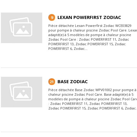
LEXAN POWERFIRST ZODIAC
9
Pièce détachée Lexan Powerfirst Zodiac WCE03829
pour pompe à chaleur piscine Zodiac Pool Care. Lexa
adapté(e) à 5 modèles de pompe à chaleur piscine
Zodiac Pool Care : Zodiac POWERFIRST 11, Zodiac
POWERFIRST 13, Zodiac POWERFIRST 15, Zodiac
POWERFIRST 6, Zodiac...
BASE ZODIAC
21
Pièce détachée Base Zodiac WPV01002 pour pompe à
chaleur piscine Zodiac Pool Care. Base adapté(e) à 5
modèles de pompe à chaleur piscine Zodiac Pool Car
: Zodiac POWERFIRST 11, Zodiac POWERFIRST 13,
Zodiac POWERFIRST 15, Zodiac POWERFIRST 6, Zodiac..