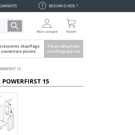
 GARANTIS
BESOIN D'AIDE ?
Mon compte
Panier
ccessoires chauffage
Pièces détachées
couverture piscine
chauffage piscine
WERFIRST 15
 POWERFIRST 15