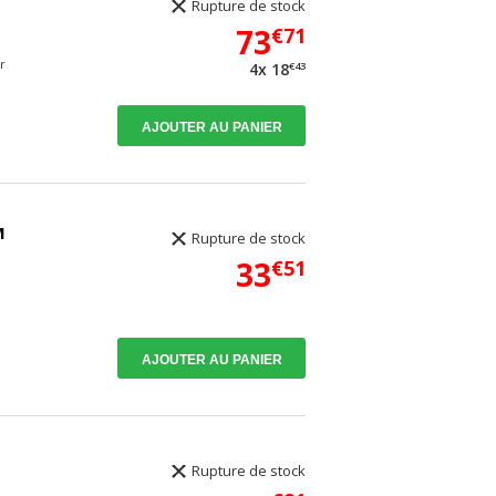
Rupture de stock
73
€71
r
€43
4x 18
AJOUTER AU PANIER
M
Rupture de stock
33
€51
AJOUTER AU PANIER
Rupture de stock