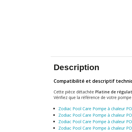
Description
Compatibilité et descriptif techn
Cette pièce détachée
Platine de régul
Vérifiez que la référence de votre pompe à
Zodiac Pool Care Pompe à chaleur P
Zodiac Pool Care Pompe à chaleur P
Zodiac Pool Care Pompe à chaleur P
Zodiac Pool Care Pompe à chaleur P