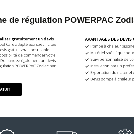
atine de régulation POWERPAC Zod
aliser gratuitement un devis
AVANTAGES DES DEVIS 
ol Care adapté aux spécificités
Pompe à chaleur piscine
evis gratuit sera consultable
Matériel spécifique pour c
 possibilité de commander votre
Suivi personnalisé de vo
s ! Demandez également un devis
e régulation POWERPAC Zodiac par
Installation par un prof
Exportation du matériel 
Devis pompe à chaleur p
ATUIT