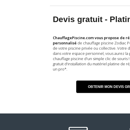
Devis gratuit - Pl
ChauffagePiscine.com vous propose de ré
personnalisé
de chauffage piscine Zodiac Po
de votre piscine privée ou collective. Votre d
dans votre espace personnel, vous aurez la
chauffage piscine d'un simple clic de souri
gratuit d'installation du matériel platine d
un pro*.
OBTENIR MON DEVIS GR