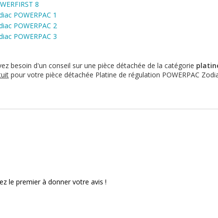
OWERFIRST 8
odiac POWERPAC 1
odiac POWERPAC 2
odiac POWERPAC 3
vez besoin d'un conseil sur une pièce détachée de la catégorie
platin
uit
pour votre pièce détachée Platine de régulation POWERPAC Zod
ez le premier à donner votre avis !