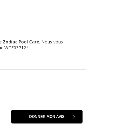
e Zodiac Pool Care
. Nous vous
iac WCE03712
!
DONNER MON AVIS