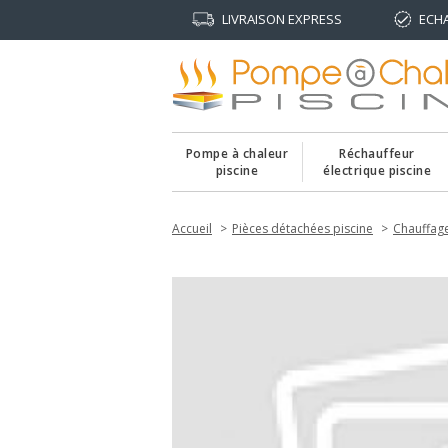
LIVRAISON EXPRESS
ECH
Pompe à chaleur
Réchauffeur
piscine
électrique piscine
Accueil
Pièces détachées piscine
Chauffage