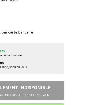
s par carte bancaire
rts
chaine commande
ans
rantie jusqu'en 2031
LEMENT INDISPONIBLE
OI UNE FOIS CE PRODUIT EN STOCK