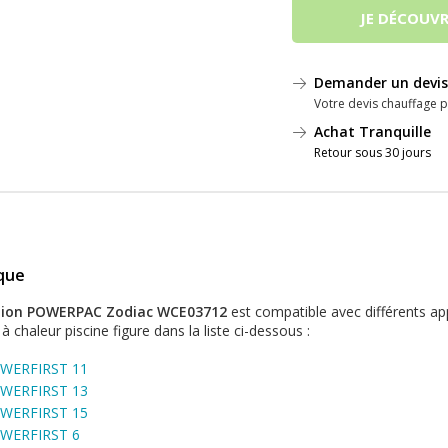
JE DÉCOUVR
Demander un devis
Votre devis chauffage p
Achat Tranquille
Retour sous 30 jours
ique
ation POWERPAC Zodiac WCE03712
est compatible avec différents ap
 chaleur piscine figure dans la liste ci-dessous :
OWERFIRST 11
OWERFIRST 13
OWERFIRST 15
OWERFIRST 6