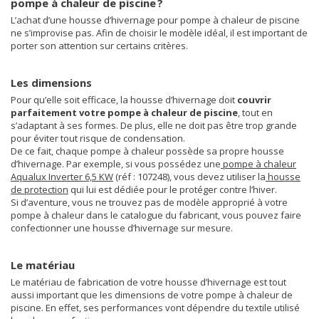
pompe à chaleur de piscine ?
L’achat d’une housse d’hivernage pour pompe à chaleur de piscine
ne s’improvise pas. Afin de choisir le modèle idéal, il est important de
porter son attention sur certains critères.
Les dimensions
Pour qu’elle soit efficace, la housse d’hivernage doit
couvrir
parfaitement votre pompe à chaleur de piscine
, tout en
s’adaptant à ses formes. De plus, elle ne doit pas être trop grande
pour éviter tout risque de condensation.
De ce fait, chaque pompe à chaleur possède sa propre housse
d’hivernage. Par exemple, si vous possédez une
pompe à chaleur
Aqualux Inverter 6,5 KW
(réf : 107248), vous devez utiliser la
housse
de protection
qui lui est dédiée pour le protéger contre l’hiver.
Si d’aventure, vous ne trouvez pas de modèle approprié à votre
pompe à chaleur dans le catalogue du fabricant, vous pouvez faire
confectionner une housse d’hivernage sur mesure.
Le matériau
Le matériau de fabrication de votre housse d’hivernage est tout
aussi important que les dimensions de votre pompe à chaleur de
piscine. En effet, ses performances vont dépendre du textile utilisé