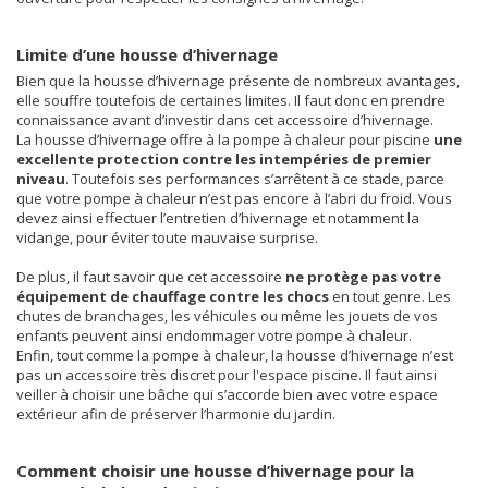
Limite d’une housse d’hivernage
Bien que la housse d’hivernage présente de nombreux avantages,
elle souffre toutefois de certaines limites. Il faut donc en prendre
connaissance avant d’investir dans cet accessoire d’hivernage.
La housse d’hivernage offre à la pompe à chaleur pour piscine
une
excellente protection contre les intempéries de premier
niveau
. Toutefois ses performances s’arrêtent à ce stade, parce
que votre pompe à chaleur n’est pas encore à l’abri du froid. Vous
devez ainsi effectuer l’entretien d’hivernage et notamment la
vidange, pour éviter toute mauvaise surprise.
De plus, il faut savoir que cet accessoire
ne protège pas votre
équipement de chauffage contre les chocs
en tout genre. Les
chutes de branchages, les véhicules ou même les jouets de vos
enfants peuvent ainsi endommager votre pompe à chaleur.
Enfin, tout comme la pompe à chaleur, la housse d’hivernage n’est
pas un accessoire très discret pour l'espace piscine. Il faut ainsi
veiller à choisir une bâche qui s’accorde bien avec votre espace
extérieur afin de préserver l’harmonie du jardin.
Comment choisir une housse d’hivernage pour la