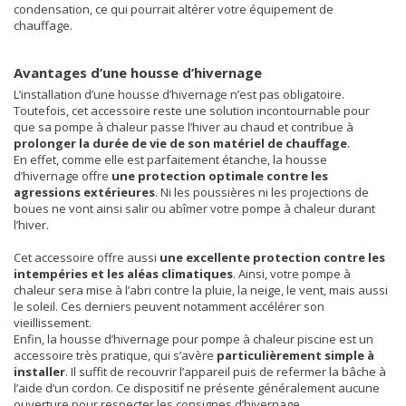
condensation, ce qui pourrait altérer votre équipement de
chauffage.
Avantages d’une housse d’hivernage
L’installation d’une housse d’hivernage n’est pas obligatoire.
Toutefois, cet accessoire reste une solution incontournable pour
que sa pompe à chaleur passe l’hiver au chaud et contribue à
prolonger la durée de vie de son matériel de chauffage
.
En effet, comme elle est parfaitement étanche, la housse
d’hivernage offre
une protection optimale contre les
agressions extérieures
. Ni les poussières ni les projections de
boues ne vont ainsi salir ou abîmer votre pompe à chaleur durant
l’hiver.
Cet accessoire offre aussi
une excellente protection contre les
intempéries et les aléas climatiques
. Ainsi, votre pompe à
chaleur sera mise à l’abri contre la pluie, la neige, le vent, mais aussi
le soleil. Ces derniers peuvent notamment accélérer son
vieillissement.
Enfin, la housse d’hivernage pour pompe à chaleur piscine est un
accessoire très pratique, qui s’avère
particulièrement simple à
installer
. Il suffit de recouvrir l’appareil puis de refermer la bâche à
l’aide d’un cordon. Ce dispositif ne présente généralement aucune
ouverture pour respecter les consignes d’hivernage.