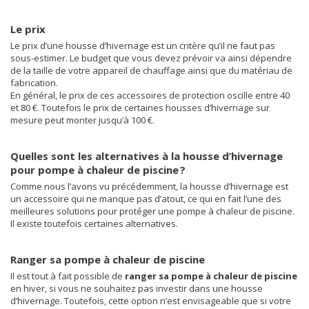
Le prix
Le prix d’une housse d’hivernage est un critère qu’il ne faut pas
sous-estimer. Le budget que vous devez prévoir va ainsi dépendre
de la taille de votre appareil de chauffage ainsi que du matériau de
fabrication.
En général, le prix de ces accessoires de protection oscille entre 40
et 80 €. Toutefois le prix de certaines housses d’hivernage sur
mesure peut monter jusqu’à 100 €.
Quelles sont les alternatives à la housse d’hivernage
pour pompe à chaleur de piscine ?
Comme nous l’avons vu précédemment, la housse d’hivernage est
un accessoire qui ne manque pas d’atout, ce qui en fait l’une des
meilleures solutions pour protéger une pompe à chaleur de piscine.
Il existe toutefois certaines alternatives.
Ranger sa pompe à chaleur de piscine
Il est tout à fait possible de
ranger sa pompe à chaleur de piscine
en hiver, si vous ne souhaitez pas investir dans une housse
d’hivernage. Toutefois, cette option n’est envisageable que si votre