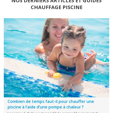
NOS DERNIERS ARTICLES ET GUIDES
CHAUFFAGE PISCINE
Combien de temps faut-il pour chauffer une
piscine à l’aide d’une pompe à chaleur ?