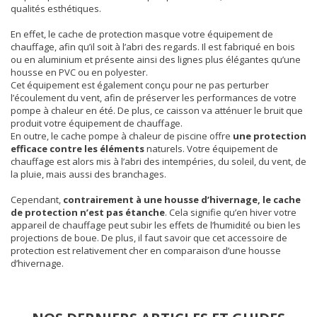
qualités esthétiques.
En effet, le cache de protection masque votre équipement de
chauffage, afin qu’il soit à l’abri des regards. Il est fabriqué en bois
ou en aluminium et présente ainsi des lignes plus élégantes qu’une
housse en PVC ou en polyester.
Cet équipement est également conçu pour ne pas perturber
l’écoulement du vent, afin de préserver les performances de votre
pompe à chaleur en été. De plus, ce caisson va atténuer le bruit que
produit votre équipement de chauffage.
En outre, le cache pompe à chaleur de piscine offre
une protection
efficace contre les éléments
naturels. Votre équipement de
chauffage est alors mis à l’abri des intempéries, du soleil, du vent, de
la pluie, mais aussi des branchages.
Cependant,
contrairement à une housse d’hivernage, le cache
de protection n’est pas étanche
. Cela signifie qu’en hiver votre
appareil de chauffage peut subir les effets de l’humidité ou bien les
projections de boue. De plus, il faut savoir que cet accessoire de
protection est relativement cher en comparaison d’une housse
d’hivernage.