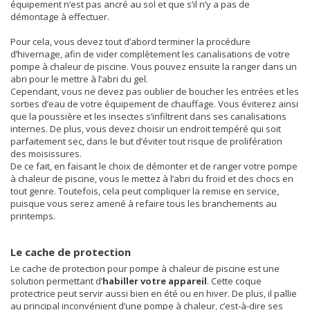
équipement n’est pas ancré au sol et que s’il n’y a pas de
démontage à effectuer.
Pour cela, vous devez tout d’abord terminer la procédure
d’hivernage, afin de vider complètement les canalisations de votre
pompe à chaleur de piscine. Vous pouvez ensuite la ranger dans un
abri pour le mettre à l’abri du gel.
Cependant, vous ne devez pas oublier de boucher les entrées et les
sorties d’eau de votre équipement de chauffage. Vous éviterez ainsi
que la poussière et les insectes s’infiltrent dans ses canalisations
internes. De plus, vous devez choisir un endroit tempéré qui soit
parfaitement sec, dans le but d’éviter tout risque de prolifération
des moisissures.
De ce fait, en faisant le choix de démonter et de ranger votre pompe
à chaleur de piscine, vous le mettez à l’abri du froid et des chocs en
tout genre. Toutefois, cela peut compliquer la remise en service,
puisque vous serez amené à refaire tous les branchements au
printemps.
Le cache de protection
Le cache de protection pour pompe à chaleur de piscine est une
solution permettant d’
habiller votre appareil
. Cette coque
protectrice peut servir aussi bien en été ou en hiver. De plus, il pallie
au principal inconvénient d’une pompe à chaleur, c’est-à-dire ses