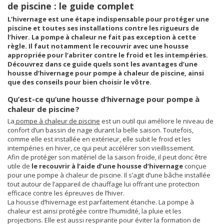
de piscine : le guide complet
L’hivernage est une étape indispensable pour protéger une
piscine et toutes ses installations contre les rigueurs de
l’hiver. La pompe à chaleur ne fait pas exception à cette
règle. Il faut notamment le recouvrir avec une housse
appropriée pour l’abriter contre le froid et les intempéries.
Découvrez dans ce guide quels sont les avantages d’une
housse d’hivernage pour pompe à chaleur de piscine, ainsi
que des conseils pour bien choisir le vôtre.
Qu’est-ce qu’une housse d’hivernage pour pompe à
chaleur de piscine ?
La
pompe à chaleur de piscine
est un outil qui améliore le niveau de
confort d’un bassin de nage durant la belle saison. Toutefois,
comme elle est installée en extérieur, elle subit le froid et les
intempéries en hiver, ce qui peut accélérer son vieillissement.
Afin de protéger son matériel de la saison froide, il peut donc être
utile de
le recouvrir à l’aide d’une housse d’hivernage
conçue
pour une pompe à chaleur de piscine. Il s’agit d’une bâche installée
tout autour de l’appareil de chauffage lui offrant une protection
efficace contre les épreuves de l’hiver.
La housse d’hivernage est parfaitement étanche. La pompe à
chaleur est ainsi protégée contre l’humidité, la pluie et les
projections. Elle est aussi respirante pour éviter la formation de