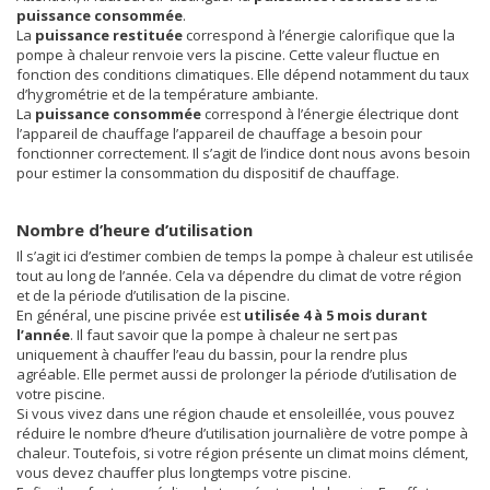
puissance consommée
.
La
puissance restituée
correspond à l’énergie calorifique que la
pompe à chaleur renvoie vers la piscine. Cette valeur fluctue en
fonction des conditions climatiques. Elle dépend notamment du taux
d’hygrométrie et de la température ambiante.
La
puissance consommée
correspond à l’énergie électrique dont
l’appareil de chauffage l’appareil de chauffage a besoin pour
fonctionner correctement. Il s’agit de l’indice dont nous avons besoin
pour estimer la consommation du dispositif de chauffage.
Nombre d’heure d’utilisation
Il s’agit ici d’estimer combien de temps la pompe à chaleur est utilisée
tout au long de l’année. Cela va dépendre du climat de votre région
et de la période d’utilisation de la piscine.
En général, une piscine privée est
utilisée 4 à 5 mois durant
l’année
. Il faut savoir que la pompe à chaleur ne sert pas
uniquement à chauffer l’eau du bassin, pour la rendre plus
agréable. Elle permet aussi de prolonger la période d’utilisation de
votre piscine.
Si vous vivez dans une région chaude et ensoleillée, vous pouvez
réduire le nombre d’heure d’utilisation journalière de votre pompe à
chaleur. Toutefois, si votre région présente un climat moins clément,
vous devez chauffer plus longtemps votre piscine.