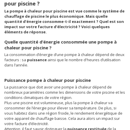
pour piscine ?
La pompe à chaleur pour piscine est vue comme le système de
chauffage de piscine le plus économique. Mais quelle
quantité d’énergie consomme-t-il exactement ? Quel est son
impact sur votre facture d’électricité ? Voici quelques
éléments de réponse.
Quelle quantité d’énergie consommée une pompe à
chaleur pour piscine ?
La consommation d’énergie d’une pompe à chaleur dépend de deux
facteurs : sa
puissance
ainsi que le nombre d'heures d’utilisation
dans l’année.
Puissance pompe à chaleur pour piscine
La puissance que doit avoir une pompe à chaleur dépend de
nombreux paramètres comme les dimensions de votre piscine et les
conditions climatiques de votre région.
Plus une piscine est volumineuse, plus la pompe à chaleur va
consommer de l’énergie pour élever sa température. De plus, si
vous habitez dans une région froide, le rendement énergétique de
votre appareil de chauffage baisse. Cela aura alors un impact sur
votre facture d’électricité.
Attention, il faut savoir distinguer la
puissance restituée
de la