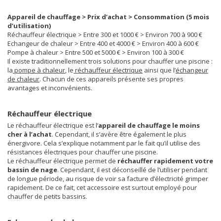
Appareil de chauffage > Prix d’achat > Consommation (5 mois
d’utilisation)
Réchauffeur électrique > Entre 300 et 1000 € > Environ 700 à 900 €
Echangeur de chaleur > Entre 400 et 4000 € > Environ 400 à 600 €
Pompe à chaleur > Entre 500 et 5000 € > Environ 100 à 300 €
Il existe traditionnellement trois solutions pour chauffer une piscine :
la
pompe à chaleur
, le
réchauffeur électrique
ainsi que l’
échangeur
de chaleur
. Chacun de ces appareils présente ses propres
avantages et inconvénients.
Réchauffeur électrique
Le réchauffeur électrique est l’
appareil de chauffage le moins
cher à l’achat
. Cependant, il s’avère être également le plus
énergivore. Cela s’explique notamment par le fait qu’il utilise des
résistances électriques pour chauffer une piscine.
Le réchauffeur électrique permet de
réchauffer rapidement votre
bassin de nage
. Cependant, il est déconseillé de l’utiliser pendant
de longue période, au risque de voir sa facture d’électricité grimper
rapidement. De ce fait, cet accessoire est surtout employé pour
chauffer de petits bassins.