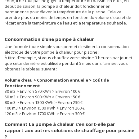
Enfin, il ne faut pas négliger la température du bassin. En effet, en
début de saison, la pompe à chaleur doit fonctionner en
permanence pour élever la température de la piscine. Cela va
prendre plus ou moins de temps en fonction du volume d’eau et de
l’écart entre la température de l’eau et la température souhaitée.
Consommation d’une pompe à chaleur
Une formule toute simple vous permet d’estimer la consommation
électrique de votre pompe à chaleur pour piscine :
À titre d’exemple, si vous chauffez votre piscine 3 heures par jour et
que cette dernière est utilisée pendant 5 mois dans l’année, vous
obtenez le tableau suivant :
Volume d’eau > Consommation annuelle > Coût de
fonctionnement
30 m3 > Environ 570 KWh > Environ 100 €
50 m3 > Environ 900 KWh > Environ 150 €
80 m3 > Environ 1300 KWh > Environ 230 €
100 m3 > Environ 1500 KWh > Environ 260 €
120 m3 > Environ 1700 KWh > Environ 300 €
Comment La pompe à chaleur s’en sort-elle par
rapport aux autres solutions de chauffage pour piscine
?