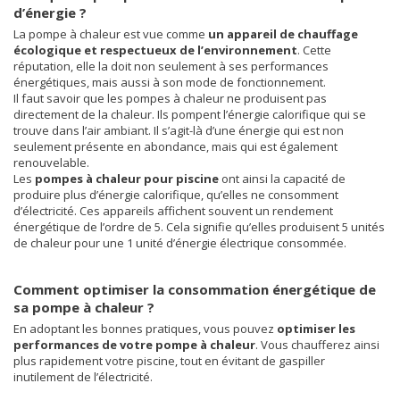
d’énergie ?
La pompe à chaleur est vue comme
un appareil de chauffage
écologique et respectueux de l’environnement
. Cette
réputation, elle la doit non seulement à ses performances
énergétiques, mais aussi à son mode de fonctionnement.
Il faut savoir que les pompes à chaleur ne produisent pas
directement de la chaleur. Ils pompent l’énergie calorifique qui se
trouve dans l’air ambiant. Il s’agit-là d’une énergie qui est non
seulement présente en abondance, mais qui est également
renouvelable.
Les
pompes à chaleur pour piscine
ont ainsi la capacité de
produire plus d’énergie calorifique, qu’elles ne consomment
d’électricité. Ces appareils affichent souvent un rendement
énergétique de l’ordre de 5. Cela signifie qu’elles produisent 5 unités
de chaleur pour une 1 unité d’énergie électrique consommée.
Comment optimiser la consommation énergétique de
sa pompe à chaleur ?
En adoptant les bonnes pratiques, vous pouvez
optimiser les
performances de votre pompe à chaleur
. Vous chaufferez ainsi
plus rapidement votre piscine, tout en évitant de gaspiller
inutilement de l’électricité.