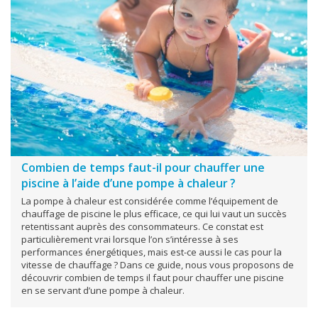
Combien de temps faut-il pour chauffer une
piscine à l’aide d’une pompe à chaleur ?
La pompe à chaleur est considérée comme l’équipement de
chauffage de piscine le plus efficace, ce qui lui vaut un succès
retentissant auprès des consommateurs. Ce constat est
particulièrement vrai lorsque l’on s’intéresse à ses
performances énergétiques, mais est-ce aussi le cas pour la
vitesse de chauffage ? Dans ce guide, nous vous proposons de
découvrir combien de temps il faut pour chauffer une piscine
en se servant d’une pompe à chaleur.