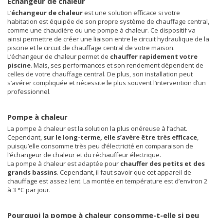
Echangeur de chaleur
L’
échangeur de chaleur
est une solution efficace si votre
habitation est équipée de son propre système de chauffage central,
comme une chaudière ou une pompe à chaleur. Ce dispositif va
ainsi permettre de créer une liaison entre le circuit hydraulique de la
piscine et le circuit de chauffage central de votre maison.
L’échangeur de chaleur permet de
chauffer rapidement votre
piscine
. Mais, ses performances et son rendement dépendent de
celles de votre chauffage central. De plus, son installation peut
s’avérer compliquée et nécessite le plus souvent l’intervention d’un
professionnel.
Pompe à chaleur
La pompe à chaleur est la solution la plus onéreuse à l’achat.
Cependant,
sur le long-terme, elle s’avère être très efficace
,
puisqu’elle consomme très peu d’électricité en comparaison de
l’échangeur de chaleur et du réchauffeur électrique.
La pompe à chaleur est adaptée pour
chauffer des petits et des
grands bassins
. Cependant, il faut savoir que cet appareil de
chauffage est assez lent. La montée en température est d’environ 2
à 3 °C par jour.
Pourquoi la pompe à chaleur consomme-t-elle si peu