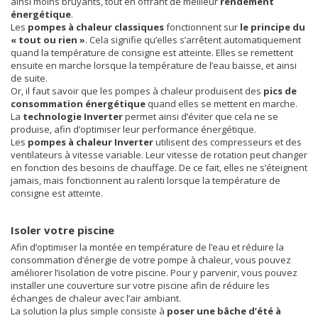
ainsi moins bruyants, tout en offrant de meilleur
rendement
énergétique
.
Les
pompes à chaleur classiques
fonctionnent sur
le principe du
« tout ou rien »
. Cela signifie qu’elles s’arrêtent automatiquement
quand la température de consigne est atteinte. Elles se remettent
ensuite en marche lorsque la température de l’eau baisse, et ainsi
de suite.
Or, il faut savoir que les pompes à chaleur produisent des
pics de
consommation énergétique
quand elles se mettent en marche.
La
technologie Inverter
permet ainsi d’éviter que cela ne se
produise, afin d’optimiser leur performance énergétique.
Les
pompes à chaleur Inverter
utilisent des compresseurs et des
ventilateurs à vitesse variable. Leur vitesse de rotation peut changer
en fonction des besoins de chauffage. De ce fait, elles ne s’éteignent
jamais, mais fonctionnent au ralenti lorsque la température de
consigne est atteinte.
Isoler votre piscine
Afin d’optimiser la montée en température de l’eau et réduire la
consommation d’énergie de votre pompe à chaleur, vous pouvez
améliorer l’isolation de votre piscine. Pour y parvenir, vous pouvez
installer une couverture sur votre piscine afin de réduire les
échanges de chaleur avec l’air ambiant.
La solution la plus simple consiste à
poser une bâche d’été à