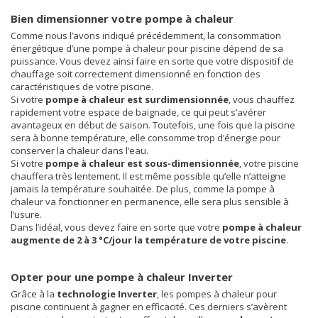
Bien dimensionner votre pompe à chaleur
Comme nous l’avons indiqué précédemment, la consommation
énergétique d’une pompe à chaleur pour piscine dépend de sa
puissance. Vous devez ainsi faire en sorte que votre dispositif de
chauffage soit correctement dimensionné en fonction des
caractéristiques de votre piscine.
Si votre
pompe à chaleur est surdimensionnée
, vous chauffez
rapidement votre espace de baignade, ce qui peut s’avérer
avantageux en début de saison. Toutefois, une fois que la piscine
sera à bonne température, elle consomme trop d’énergie pour
conserver la chaleur dans l’eau.
Si votre
pompe à chaleur est sous-dimensionnée
, votre piscine
chauffera très lentement. Il est même possible qu’elle n’atteigne
jamais la température souhaitée. De plus, comme la pompe à
chaleur va fonctionner en permanence, elle sera plus sensible à
l’usure.
Dans l’idéal, vous devez faire en sorte que votre
pompe à chaleur
augmente de 2 à 3 °C/jour la température de votre piscine
.
Opter pour une pompe à chaleur Inverter
Grâce à la
technologie Inverter
, les pompes à chaleur pour
piscine continuent à gagner en efficacité. Ces derniers s’avèrent