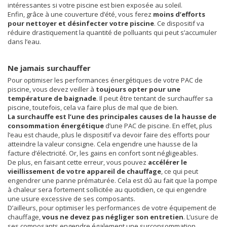
intéressantes si votre piscine est bien exposée au soleil.
Enfin, grâce à une couverture d’été, vous ferez
moins d’efforts
pour nettoyer et désinfecter votre piscine
. Ce dispositif va
réduire drastiquement la quantité de polluants qui peut s’accumuler
dans l’eau.
Ne jamais surchauffer
Pour optimiser les performances énergétiques de votre PAC de
piscine, vous devez veiller à
toujours opter pour une
température de baignade
. Il peut être tentant de surchauffer sa
piscine, toutefois, cela va faire plus de mal que de bien.
La surchauffe est l’une des principales causes de la hausse de
consommation
énergétique
d’une PAC de piscine. En effet, plus
l’eau est chaude, plus le dispositif va devoir faire des efforts pour
atteindre la valeur consigne. Cela engendre une hausse de la
facture d’électricité. Or, les gains en confort sont négligeables.
De plus, en faisant cette erreur, vous pouvez
accélérer le
vieillissement de votre appareil de chauffage
, ce qui peut
engendrer une panne prématurée. Cela est dû au fait que la pompe
à chaleur sera fortement sollicitée au quotidien, ce qui engendre
une usure excessive de ses composants.
D’ailleurs, pour optimiser les performances de votre équipement de
chauffage,
vous ne devez pas négliger son entretien
. L’usure de
ses composants engendre également une surconsommation