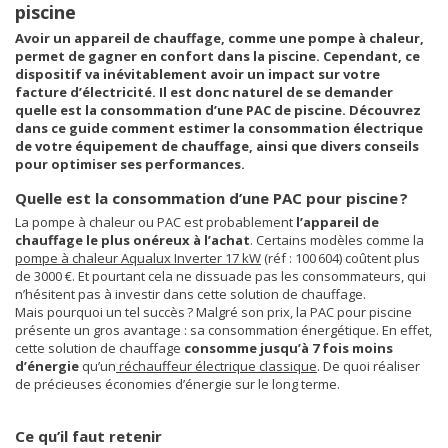
piscine
Avoir un appareil de chauffage, comme une pompe à chaleur,
permet de gagner en confort dans la piscine. Cependant, ce
dispositif va inévitablement avoir un impact sur votre
facture d’électricité. Il est donc naturel de se demander
quelle est la consommation d’une PAC de piscine. Découvrez
dans ce guide comment estimer la consommation électrique
de votre équipement de chauffage, ainsi que divers conseils
pour optimiser ses performances.
Quelle est la consommation d’une PAC pour piscine ?
La pompe à chaleur ou PAC est probablement
l’appareil de
chauffage le plus onéreux à l’achat
. Certains modèles comme la
pompe à chaleur Aqualux Inverter 17 kW
(réf : 100 604) coûtent plus
de 3000 €. Et pourtant cela ne dissuade pas les consommateurs, qui
n’hésitent pas à investir dans cette solution de chauffage.
Mais pourquoi un tel succès ? Malgré son prix, la PAC pour piscine
présente un gros avantage : sa consommation énergétique. En effet,
cette solution de chauffage
consomme jusqu’à 7 fois moins
d’énergie
qu’un
réchauffeur électrique classique
. De quoi réaliser
de précieuses économies d’énergie sur le long terme.
Ce qu’il faut retenir