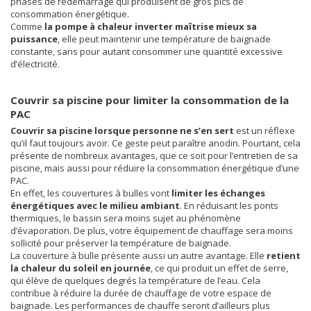
phases de redémarrage qui produisent de gros pics de
consommation énergétique.
Comme
la pompe à chaleur inverter maîtrise mieux sa
puissance
, elle peut maintenir une température de baignade
constante, sans pour autant consommer une quantité excessive
d’électricité.
Couvrir sa piscine pour limiter la consommation de la
PAC
Couvrir sa piscine lorsque personne ne s’en sert
est un réflexe
qu’il faut toujours avoir. Ce geste peut paraître anodin. Pourtant, cela
présente de nombreux avantages, que ce soit pour l’entretien de sa
piscine, mais aussi pour réduire la consommation énergétique d’une
PAC.
En effet, les couvertures à bulles vont
limiter les échanges
énergétiques avec le milieu ambiant
. En réduisant les ponts
thermiques, le bassin sera moins sujet au phénomène
d’évaporation. De plus, votre équipement de chauffage sera moins
sollicité pour préserver la température de baignade.
La couverture à bulle présente aussi un autre avantage. Elle
retient
la chaleur du soleil en journée
, ce qui produit un effet de serre,
qui élève de quelques degrés la température de l’eau. Cela
contribue à réduire la durée de chauffage de votre espace de
baignade. Les performances de chauffe seront d’ailleurs plus