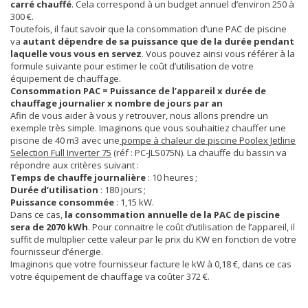
carré chauffé
. Cela correspond à un budget annuel d’environ 250 à
300 €.
Toutefois, il faut savoir que la consommation d’une PAC de piscine
va
autant dépendre de sa puissance que de la durée pendant
laquelle vous vous en servez
. Vous pouvez ainsi vous référer à la
formule suivante pour estimer le coût d’utilisation de votre
équipement de chauffage.
Consommation PAC = Puissance de l’appareil x durée de
chauffage journalier x nombre de jours par an
Afin de vous aider à vous y retrouver, nous allons prendre un
exemple très simple. Imaginons que vous souhaitiez chauffer une
piscine de 40 m3 avec une
pompe à chaleur de piscine Poolex Jetline
Selection Full Inverter 75
(réf : PC-JLS075N). La chauffe du bassin va
répondre aux critères suivant :
Temps de chauffe journalière
: 10 heures ;
Durée d’utilisation
: 180 jours ;
Puissance consommée
: 1,15 kW.
Dans ce cas,
la consommation annuelle de la PAC de piscine
sera de 2070 kWh
. Pour connaitre le coût d’utilisation de l’appareil, il
suffit de multiplier cette valeur par le prix du KW en fonction de votre
fournisseur d’énergie.
Imaginons que votre fournisseur facture le kW à 0,18 €, dans ce cas
votre équipement de chauffage va coûter 372 €.