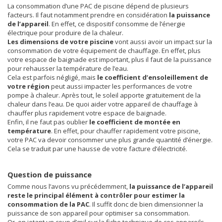
La consommation d’une PAC de piscine dépend de plusieurs
facteurs. Il faut notamment prendre en considération
la puissance
de l’appareil
. En effet, ce dispositif consomme de l’énergie
électrique pour produire de la chaleur.
Les dimensions de votre piscine
vont aussi avoir un impact sur la
consommation de votre équipement de chauffage. En effet, plus
votre espace de baignade est important, plus il faut de la puissance
pour rehausser la température de l’eau.
Cela est parfois négligé, mais
le coefficient d’ensoleillement de
votre région
peut aussi impacter les performances de votre
pompe à chaleur. Après tout, le soleil apporte gratuitement de la
chaleur dans l’eau. De quoi aider votre appareil de chauffage à
chauffer plus rapidement votre espace de baignade.
Enfin, il ne faut pas oublier
le coefficient de montée en
température
. En effet, pour chauffer rapidement votre piscine,
votre PAC va devoir consommer une plus grande quantité d’énergie.
Cela se traduit par une hausse de votre facture d’électricité.
Question de puissance
Comme nous l’avons vu précédemment,
la puissance de l’appareil
reste le principal élément à contrôler pour estimer la
consommation de la PAC
. Il suffit donc de bien dimensionner la
puissance de son appareil pour optimiser sa consommation.