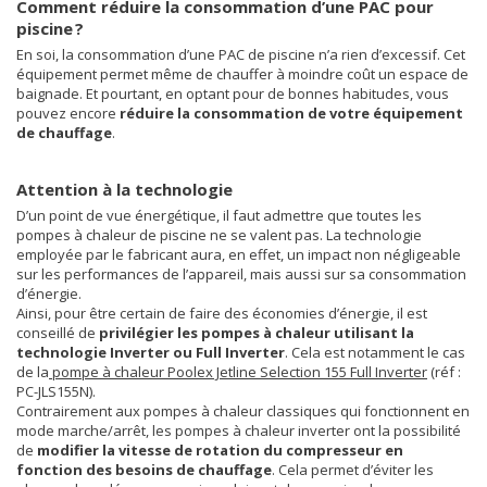
Comment réduire la consommation d’une PAC pour
piscine ?
En soi, la consommation d’une PAC de piscine n’a rien d’excessif. Cet
équipement permet même de chauffer à moindre coût un espace de
baignade. Et pourtant, en optant pour de bonnes habitudes, vous
pouvez encore
réduire la consommation de votre équipement
de chauffage
.
Attention à la technologie
D’un point de vue énergétique, il faut admettre que toutes les
pompes à chaleur de piscine ne se valent pas. La technologie
employée par le fabricant aura, en effet, un impact non négligeable
sur les performances de l’appareil, mais aussi sur sa consommation
d’énergie.
Ainsi, pour être certain de faire des économies d’énergie, il est
conseillé de
privilégier les pompes à chaleur utilisant la
technologie Inverter ou Full Inverter
. Cela est notamment le cas
de la
pompe à chaleur Poolex Jetline Selection 155 Full Inverter
(réf :
PC-JLS155N).
Contrairement aux pompes à chaleur classiques qui fonctionnent en
mode marche/arrêt, les pompes à chaleur inverter ont la possibilité
de
modifier la vitesse de rotation du compresseur en
fonction des besoins de chauffage
. Cela permet d’éviter les